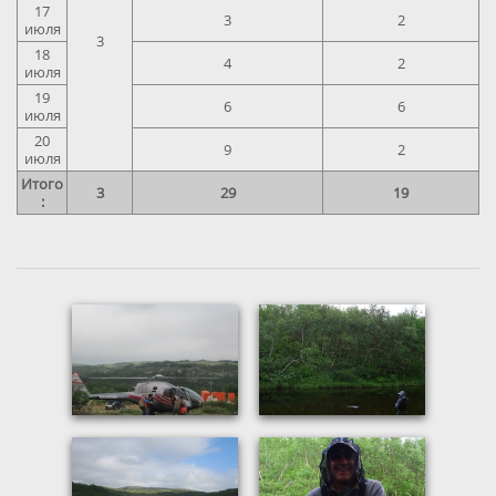
17
3
2
июля
3
18
4
2
июля
19
6
6
июля
20
9
2
июля
Итого
3
29
19
: