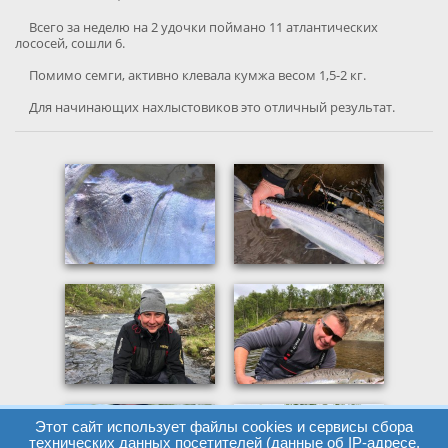
Всего за неделю на 2 удочки поймано 11 атлантических
лососей, сошли 6.
Помимо семги, активно клевала кумжа весом 1,5-2 кг.
Для начинающих нахлыстовиков это отличный результат.
Этот сайт использует файлы cookies и сервисы сбора
технических данных посетителей (данные об IP-адресе,