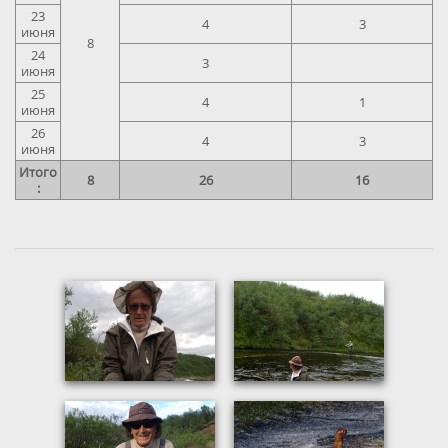
23
4
3
июня
8
24
3
июня
25
4
1
июня
26
4
3
июня
Итого
8
26
16
: