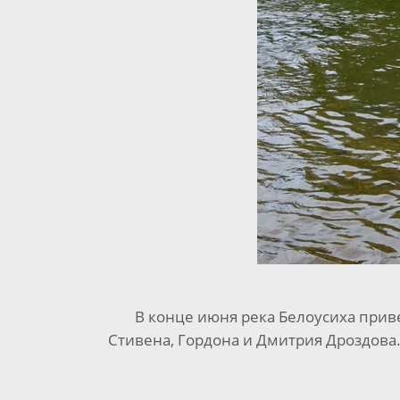
В конце июня река Белоусиха приве
Стивена, Гордона и Дмитрия Дроздова.