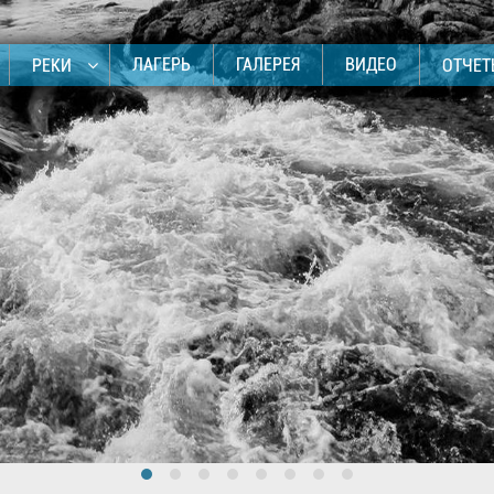
ЛАГЕРЬ
ГАЛЕРЕЯ
ВИДЕО
РЕКИ
ОТЧЕ