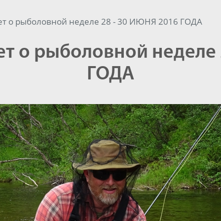
т о рыболовной неделе 28 - 30 ИЮНЯ 2016 ГОДА
т о рыболовной неделе 
ГОДА